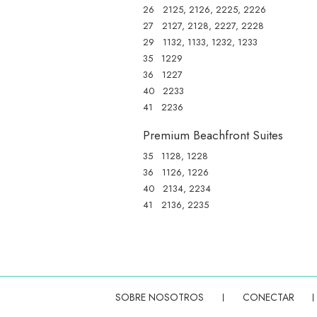
26 2125, 2126, 2225, 2226
27 2127, 2128, 2227, 2228
29 1132, 1133, 1232, 1233
35 1229
36 1227
40 2233
41 2236
Premium Beachfront Suites
35 1128, 1228
36 1126, 1226
40 2134, 2234
41 2136, 2235
SOBRE NOSOTROS
CONECTAR